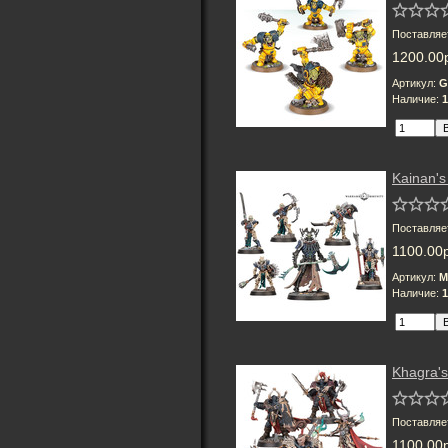
Поставляе
1200.00
Артикул:
G
Наличие:
1
Kainan's
Поставляе
1100.00
Артикул:
M
Наличие:
1
Khagra'
Поставляе
1100.00