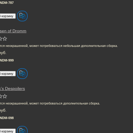
NDM-787
sen of Dromm
тся неокрашенной, может потребоваться небольшая дополнительная сборка.
руб.
NDM-999
’s Despoilers
тся неокрашенной, может потребоваться дополнительная сборка.
руб.
NDM-098