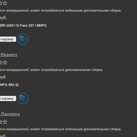
тся неокрашенной, может потребоваться небольшая дополнительная сборка.
руб.
DR-1424 / O-Fact-107 / MHFG
 Reapers
тся неокрашенной, может потребоваться дополнительная сборка.
руб.
HFG-WU-11
s Ravagers
тся неокрашенной, может потребоваться небольшая дополнительная сборка.
руб.