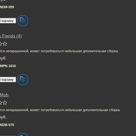
NDM-099
 Fiends (4)
тся неокрашенной, может потребоваться небольшая дполнительная сборка.
руб.
MPN-1816
 Mob
тся неокрашенной, может потребоваться небольшая дополнительная сборка.
руб.
NDM-570