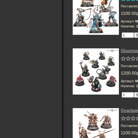
Поставляе
1100.00
Артикул:
M
Наличие:
1
Gloomspi
Поставляе
1200.00
Артикул:
M
Наличие:
1
Gnarlspi
Поставляе
1100.00