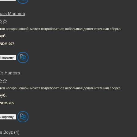
ka's Madmob
тся неокрашенной, может потребоваться небольшая дополнительная сборка.
руб.
NDM-997
’s Hunters
тся неокрашенной, может потребоваться небольшая дополнительная сборка.
руб.
NDM-765
’s Boyz (4)