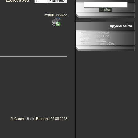
Купить сейчас
Друзья сайта
Ремонт ноутбуков
Сообщество uCoz
FAQ по системе
Инструкции для uCoz
Добавил
:
Ulrick
, Вторник, 22.08.2023