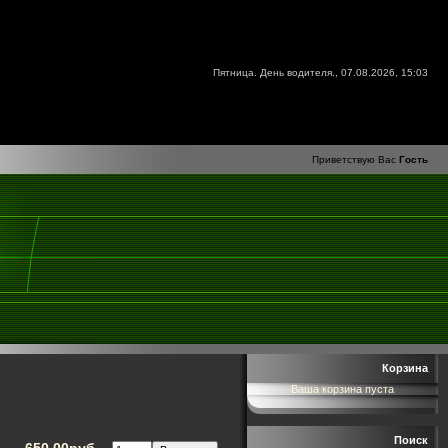
Пятница. День водителя., 07.08.2026, 15:03
Приветствую Вас
Гость
Корзина
Ваша корзина пуста
Поиск
650.00руб.