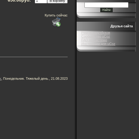
Купить сейчас
Друзья сайта
Ремонт ноутбуков
Сообщество uCoz
FAQ по системе
Инструкции для uCoz
k
, Понедельник. Тяжелый день., 21.08.2023