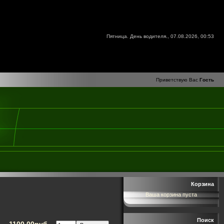
Пятница. День водителя., 07.08.2026, 00:53
Приветствую Вас
Гость
Корзина
Ваша корзина пуста
Поиск
1100.00руб.