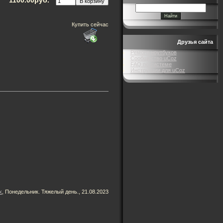
Купить сейчас
Друзья сайта
Ремонт ноутбуков
Сообщество uCoz
FAQ по системе
Инструкции для uCoz
k
, Понедельник. Тяжелый день., 21.08.2023